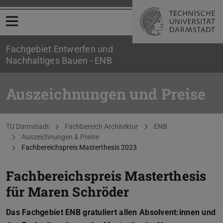
Menü öffnen
Fachgebiet Entwerfen und
Nachhaltiges Bauen - ENB
Auszeichnungen und Preise
Sie befinden sich hier:
TU Darmstadt
Fachbereich Architektur
ENB
Auszeichnungen & Preise
Fachbereichspreis Masterthesis 2023
Fachbereichspreis Masterthesis
für Maren Schröder
Das Fachgebiet ENB gratuliert allen Absolvent:innen und