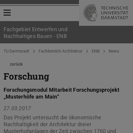
Menü öffnen
Fachgebiet Entwerfen und
Nachhaltiges Bauen - ENB
Sie befinden sich hier:
TU Darmstadt
Fachbereich Architektur
ENB
News
zurück
Forschung
Forschungsmodul Mitarbeit Forschungsprojekt
„Musterhöfe am Main“
27.03.2017
Das Projekt untersucht die ökonomische
Nachhaltigkeit der Architektur dreier
Musterhofanlagen der Zeit zwischen 1760 und