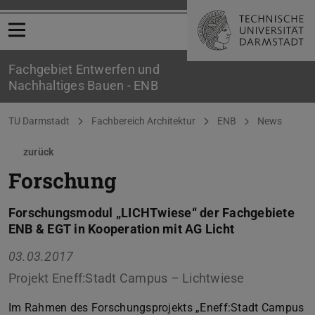
Menü öffnen
Fachgebiet Entwerfen und
Nachhaltiges Bauen - ENB
Sie befinden sich hier:
TU Darmstadt
Fachbereich Architektur
ENB
News
zurück
Forschung
Forschungsmodul „LICHTwiese“ der Fachgebiete
ENB & EGT in Kooperation mit AG Licht
03.03.2017
Projekt Eneff:Stadt Campus – Lichtwiese
Im Rahmen des Forschungsprojekts „Eneff:Stadt Campus