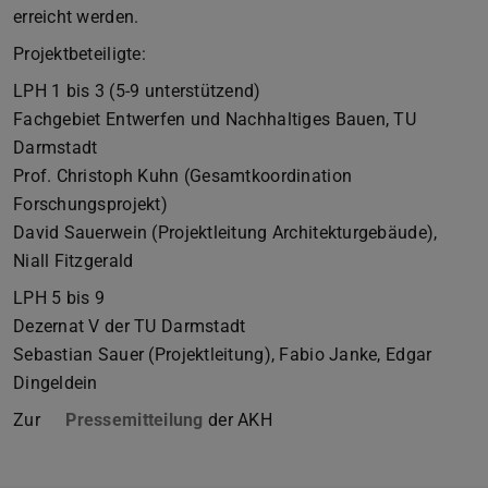
erreicht werden.
Projektbeteiligte:
LPH 1 bis 3 (5-9 unterstützend)
Fachgebiet Entwerfen und Nachhaltiges Bauen, TU
Darmstadt
Prof. Christoph Kuhn (Gesamtkoordination
Forschungsprojekt)
David Sauerwein (Projektleitung Architekturgebäude),
Niall Fitzgerald
LPH 5 bis 9
Dezernat V der TU Darmstadt
Sebastian Sauer (Projektleitung), Fabio Janke, Edgar
Dingeldein
Zur
Pressemitteilung
der AKH