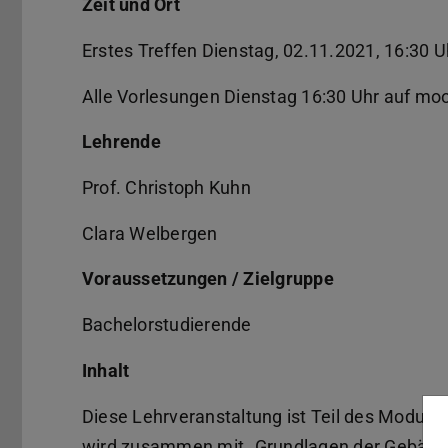
Zeit und Ort
Erstes Treffen Dienstag, 02.11.2021, 16:30 U
Alle Vorlesungen Dienstag 16:30 Uhr auf mo
Lehrende
Prof. Christoph Kuhn
Clara Welbergen
Voraussetzungen / Zielgruppe
Bachelorstudierende
Inhalt
Diese Lehrveranstaltung ist Teil des Moduls
wird zusammen mit „Grundlagen der Gebäud