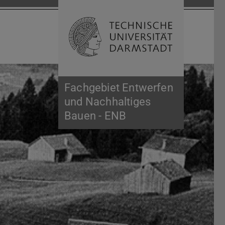
Suche öffnen
Zur Start
Fachgebiet Entwerfen
und Nachhaltiges
Bauen - ENB