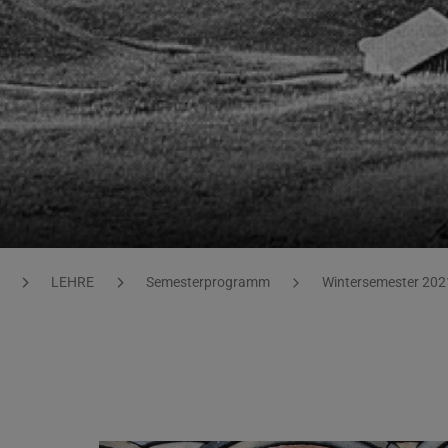
LEHRE
Semesterprogramm
Wintersemester 202