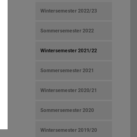
Wintersemester 2022/23
Sommersemester 2022
Wintersemester 2021/22
Sommersemester 2021
Wintersemester 2020/21
Sommersemester 2020
Wintersemester 2019/20