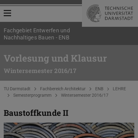
Menü öffnen
Fachgebiet Entwerfen und
Nachhaltiges Bauen - ENB
Vorlesung und Klausur
Wintersemester 2016/17
Sie befinden sich hier:
TU Darmstadt
Fachbereich Architektur
ENB
LEHRE
Semesterprogramm
Wintersemester 2016/17
Baustoffkunde II