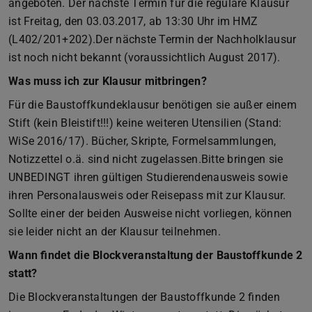
angeboten. Der nächste Termin für die reguläre Klausur
ist Freitag, den 03.03.2017, ab 13:30 Uhr im HMZ
(L402/201+202).Der nächste Termin der Nachholklausur
ist noch nicht bekannt (voraussichtlich August 2017).
Was muss ich zur Klausur mitbringen?
Für die Baustoffkundeklausur benötigen sie außer einem
Stift (kein Bleistift!!!) keine weiteren Utensilien (Stand:
WiSe 2016/17). Bücher, Skripte, Formelsammlungen,
Notizzettel o.ä. sind nicht zugelassen.Bitte bringen sie
UNBEDINGT ihren gültigen Studierendenausweis sowie
ihren Personalausweis oder Reisepass mit zur Klausur.
Sollte einer der beiden Ausweise nicht vorliegen, können
sie leider nicht an der Klausur teilnehmen.
Wann findet die Blockveranstaltung der Baustoffkunde 2
statt?
Die Blockveranstaltungen der Baustoffkunde 2 finden