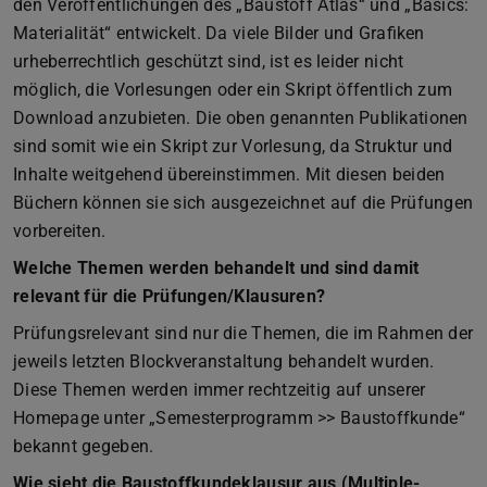
den Veröffentlichungen des „Baustoff Atlas“ und „Basics:
Materialität“ entwickelt. Da viele Bilder und Grafiken
urheberrechtlich geschützt sind, ist es leider nicht
möglich, die Vorlesungen oder ein Skript öffentlich zum
Download anzubieten. Die oben genannten Publikationen
sind somit wie ein Skript zur Vorlesung, da Struktur und
Inhalte weitgehend übereinstimmen. Mit diesen beiden
Büchern können sie sich ausgezeichnet auf die Prüfungen
vorbereiten.
Welche Themen werden behandelt und sind damit
relevant für die Prüfungen/Klausuren?
Prüfungsrelevant sind nur die Themen, die im Rahmen der
jeweils letzten Blockveranstaltung behandelt wurden.
Diese Themen werden immer rechtzeitig auf unserer
Homepage unter „Semesterprogramm >> Baustoffkunde“
bekannt gegeben.
Wie sieht die Baustoffkundeklausur aus (Multiple-