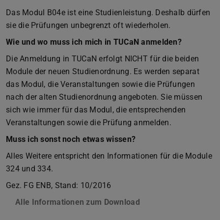
Das Modul B04e ist eine Studienleistung. Deshalb dürfen
sie die Prüfungen unbegrenzt oft wiederholen.
Wie und wo muss ich mich in TUCaN anmelden?
Die Anmeldung in TUCaN erfolgt NICHT für die beiden
Module der neuen Studienordnung. Es werden separat
das Modul, die Veranstaltungen sowie die Prüfungen
nach der alten Studienordnung angeboten. Sie müssen
sich wie immer für das Modul, die entsprechenden
Veranstaltungen sowie die Prüfung anmelden.
Muss ich sonst noch etwas wissen?
Alles Weitere entspricht den Informationen für die Module
324 und 334.
Gez. FG ENB, Stand: 10/2016
Alle Informationen zum Download
(PDF-Datei)
(wird in neuem Tab g