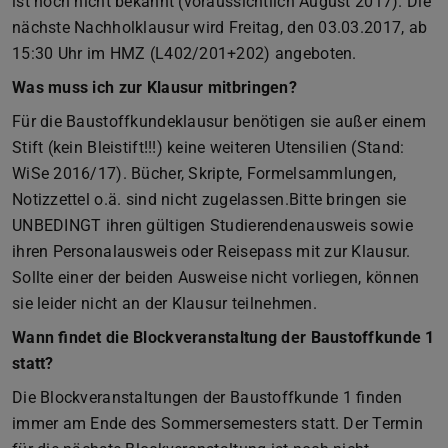
ist noch nicht bekannt (voraussichtlich August 2017). Die
nächste Nachholklausur wird Freitag, den 03.03.2017, ab
15:30 Uhr im HMZ (L402/201+202) angeboten.
Was muss ich zur Klausur mitbringen?
Für die Baustoffkundeklausur benötigen sie außer einem
Stift (kein Bleistift!!!) keine weiteren Utensilien (Stand:
WiSe 2016/17). Bücher, Skripte, Formelsammlungen,
Notizzettel o.ä. sind nicht zugelassen.Bitte bringen sie
UNBEDINGT ihren gültigen Studierendenausweis sowie
ihren Personalausweis oder Reisepass mit zur Klausur.
Sollte einer der beiden Ausweise nicht vorliegen, können
sie leider nicht an der Klausur teilnehmen.
Wann findet die Blockveranstaltung der Baustoffkunde 1
statt?
Die Blockveranstaltungen der Baustoffkunde 1 finden
immer am Ende des Sommersemesters statt. Der Termin