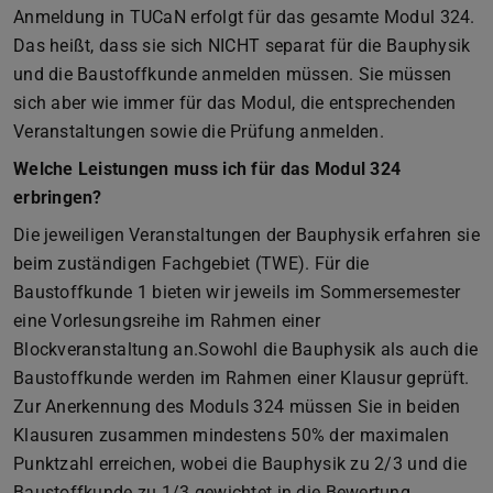
Anmeldung in TUCaN erfolgt für das gesamte Modul 324.
Das heißt, dass sie sich NICHT separat für die Bauphysik
und die Baustoffkunde anmelden müssen. Sie müssen
sich aber wie immer für das Modul, die entsprechenden
Veranstaltungen sowie die Prüfung anmelden.
Welche Leistungen muss ich für das Modul 324
erbringen?
Die jeweiligen Veranstaltungen der Bauphysik erfahren sie
beim zuständigen Fachgebiet (TWE). Für die
Baustoffkunde 1 bieten wir jeweils im Sommersemester
eine Vorlesungsreihe im Rahmen einer
Blockveranstaltung an.Sowohl die Bauphysik als auch die
Baustoffkunde werden im Rahmen einer Klausur geprüft.
Zur Anerkennung des Moduls 324 müssen Sie in beiden
Klausuren zusammen mindestens 50% der maximalen
Punktzahl erreichen, wobei die Bauphysik zu 2/3 und die
Baustoffkunde zu 1/3 gewichtet in die Bewertung