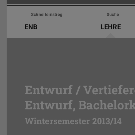
Menü
überspringen
Schnelleinstieg
Suche
ENB
LEHRE
Entwurf / Vertiefer
Entwurf, Bachelork
Wintersemester 2013/14