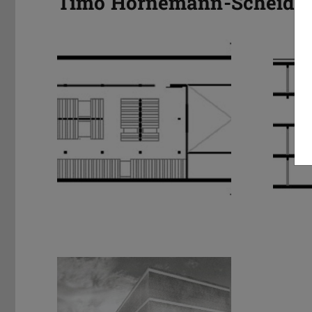
Timo Hornemann-Scheide