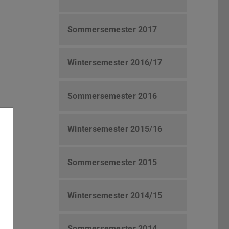
Sommersemester 2017
Wintersemester 2016/17
Sommersemester 2016
Wintersemester 2015/16
Sommersemester 2015
Wintersemester 2014/15
Sommersemester 2014