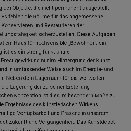
 der Objekte, die nicht permanent ausgestellt
. Es fehlen die Räume für das angemessene
 Konservieren und Restaurieren der
ellungsfähigkeit sicherzustellen. Diese Aufgaben
t ein Haus für hochsensible „Bewohner“, ein
ist es ein streng funktionaler
r Prestigewirkung nur im Hintergrund der Kunst
g und in umfassender Weise auch im Energie- und
in. Neben dem Lagerraum für die wertvollen
die Lagerung der zu seiner Erstellung
ischen Konzeption ist dies im besondern Maße zu
ie Ergebnisse des künstlerischen Wirkens
hhaltige Verfügbarkeit und Präsenz in unserem
indet Zukunft und Vergangenheit. Das Kunstdepot
hitektonisch manifestieren muss.