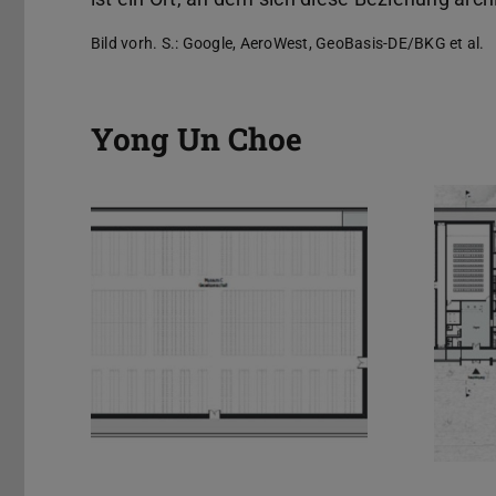
Bild vorh. S.: Google, AeroWest, GeoBasis-DE/BKG et al.
Yong Un Choe