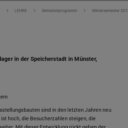
LEHRE
Semesterprogramm
Wintersemester 201
lager in der Speicherstadt in Münster,
nern
stellungsbauten sind in den letzten Jahren neu
ist hoch, die Besucherzahlen steigen, die
ter. Mit dieser Entwicklung rückt neben der