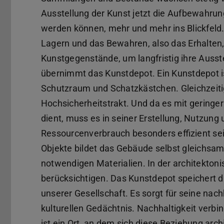
Ausstellung der Kunst jetzt die Aufbewahrung
werden können, mehr und mehr ins Blickfeld
Lagern und das Bewahren, also das Erhalten,
Kunstgegenstände, um langfristig ihre Ausst
übernimmt das Kunstdepot. Ein Kunstdepot is
Schutzraum und Schatzkästchen. Gleichzeitig 
Hochsicherheitstrakt. Und da es mit geringe
dient, muss es in seiner Erstellung, Nutzun
Ressourcenverbrauch besonders effizient se
Objekte bildet das Gebäude selbst gleichsam 
notwendigen Materialien. In der architekton
berücksichtigen. Das Kunstdepot speichert d
unserer Gesellschaft. Es sorgt für seine nac
kulturellen Gedächtnis. Nachhaltigkeit verb
ist ein Ort, an dem sich diese Beziehung arc