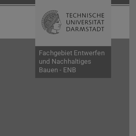
Suche öffnen
Zur Start
Fachgebiet Entwerfen
und Nachhaltiges
Bauen - ENB