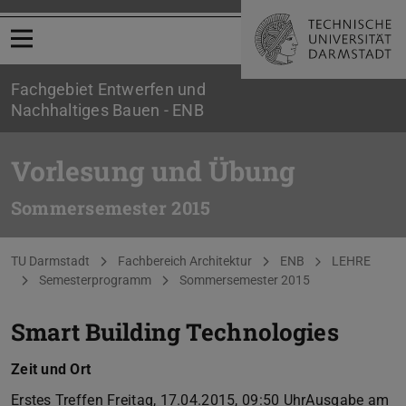
Menü öffnen
Fachgebiet Entwerfen und
Nachhaltiges Bauen - ENB
Vorlesung und Übung
Sommersemester 2015
Sie befinden sich hier:
TU Darmstadt
Fachbereich Architektur
ENB
LEHRE
Semesterprogramm
Sommersemester 2015
Smart Building Technologies
Zeit und Ort
Erstes Treffen Freitag, 17.04.2015, 09:50 UhrAusgabe am