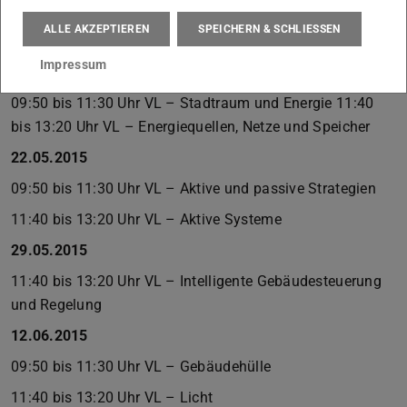
09:50 bis 11:30 Uhr VL – Mesoklima
ALLE AKZEPTIEREN
SPEICHERN & SCHLIESSEN
11:40 bis 13:20 Uhr VL – Mesoklima
Impressum
08.05.2015
09:50 bis 11:30 Uhr VL – Stadtraum und Energie 11:40
bis 13:20 Uhr VL – Energiequellen, Netze und Speicher
22.05.2015
09:50 bis 11:30 Uhr VL – Aktive und passive Strategien
11:40 bis 13:20 Uhr VL – Aktive Systeme
29.05.2015
11:40 bis 13:20 Uhr VL – Intelligente Gebäudesteuerung
und Regelung
12.06.2015
09:50 bis 11:30 Uhr VL – Gebäudehülle
11:40 bis 13:20 Uhr VL – Licht