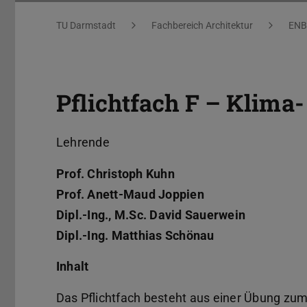
Sie befinden sich hier:
TU Darmstadt
Fachbereich Architektur
ENB
Pflichtfach F – Klima
Lehrende
Prof. Christoph Kuhn
Prof. Anett-Maud Joppien
Dipl.-Ing., M.Sc. David Sauerwein
Dipl.-Ing. Matthias Schönau
Inhalt
Das Pflichtfach besteht aus einer Übung zum