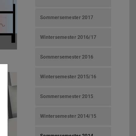
Sommersemester 2017
Wintersemester 2016/17
Sommersemester 2016
Wintersemester 2015/16
Sommersemester 2015
Wintersemester 2014/15
Sommersemester 2014