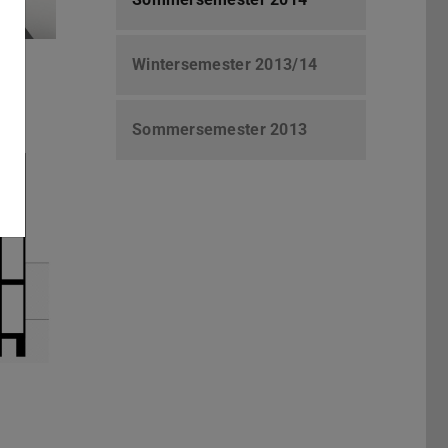
Wintersemester 2013/14
Sommersemester 2013