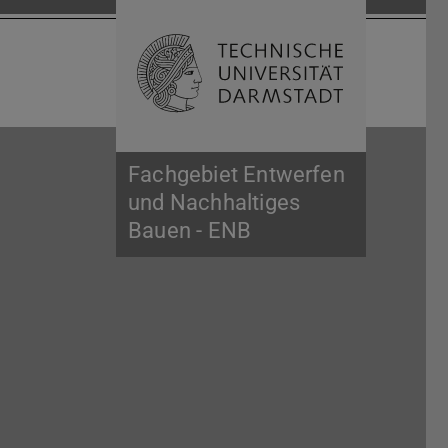
Suche öffnen
Zur Start
Fachgebiet Entwerfen
und Nachhaltiges
Bauen - ENB