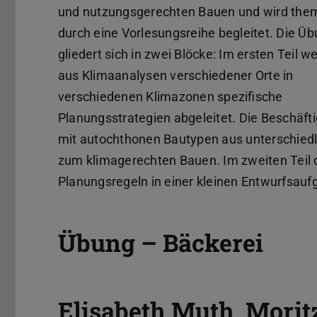
und nutzungsgerechten Bauen und wird the
durch eine Vorlesungsreihe begleitet. Die Ü
gliedert sich in zwei Blöcke: Im ersten Teil w
aus Klimaanalysen verschiedener Orte in
verschiedenen Klimazonen spezifische
Planungsstrategien abgeleitet. Die Beschäft
mit autochthonen Bautypen aus unterschiedli
zum klimagerechten Bauen. Im zweiten Teil d
Planungsregeln in einer kleinen Entwurfsa
Übung – Bäckerei
Elisabeth Muth, Morit