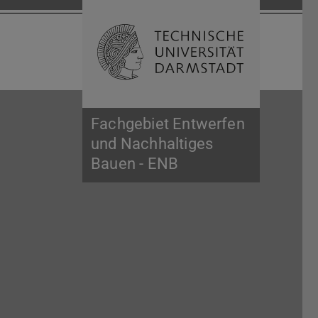
Suche öffnen
Zur Start
Fachgebiet Entwerfen
und Nachhaltiges
Bauen - ENB