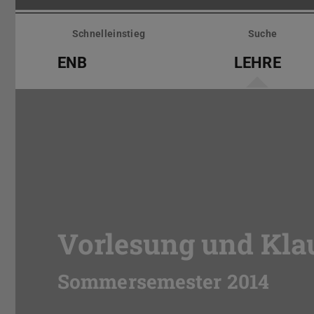
Menü
überspringen
Schnelleinstieg
Suche
ENB
LEHRE
Vorlesung und Kla
Sommersemester 2014