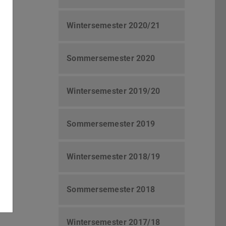
Wintersemester 2020/21
Sommersemester 2020
Wintersemester 2019/20
Sommersemester 2019
Wintersemester 2018/19
Sommersemester 2018
Wintersemester 2017/18