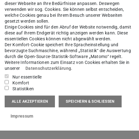
dieser Webseite an Ihre Bedürfnisse anpassen. Deswegen
verwenden wir sog. Cookies. Sie können selbst entscheiden,
welche Cookies genau bei Ihrem Besuch unserer Webseiten
und Kennwerte
gesetzt werden sollen.
Einige Cookies sind für den Abruf der Website notwendig, damit
olzwerkstoffe
diese auf Ihrem Endgerät richtig anzeigen werden kann. Diese
essentiellen Cookies können nicht abgewählt werden.
Der Komfort-Cookie speichert Ihre Spracheinstellung und
bevorzugte Suchmaschine, während „Statistik“ die Auswertung
durch die Open-Source-Statistik-Software „Matomo“ regelt.
Weitere Informationen zum Einsatz von Cookies erhalten Sie in
unserer
Datenschutzerklärung
.
Nur essentielle
Komfort
Statistiken
ALLE AKZEPTIEREN
SPEICHERN & SCHLIESSEN
it mineralischen Bindemitteln
Impressum
e Baustoffe