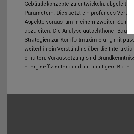
Gebäudekonzepte zu entwickeln, abgeleitet 
Parametern. Dies setzt ein profundes Verstä
Aspekte voraus, um in einem zweiten Schritt
abzuleiten. Die Analyse autochthoner Bautype
Strategien zur Komfortmaximierung mit pas
weiterhin ein Verständnis über die Interakti
erhalten. Voraussetzung sind Grundkenntnis
energieeffizientem und nachhaltigem Bauen