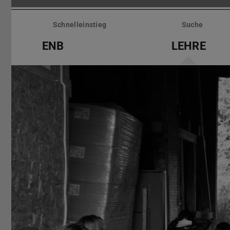
Menü
überspringen
Schnelleinstieg
Suche
ENB
LEHRE