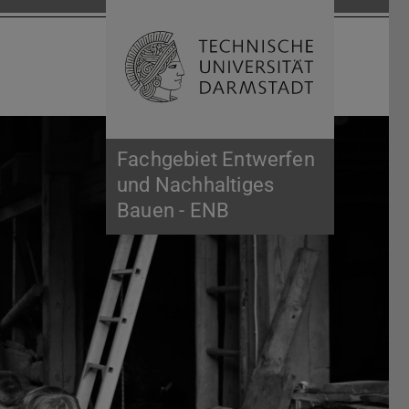
Suche öffnen
Zur Start
Fachgebiet Entwerfen
und Nachhaltiges
Bauen - ENB