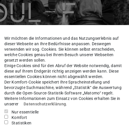
Wir möchten die Informationen und das Nutzungserlebnis auf
dieser Webseite an Ihre Bedürfnisse anpassen. Deswegen
verwenden wir sog. Cookies. Sie können selbst entscheiden,
welche Cookies genau bei Ihrem Besuch unserer Webseiten
gesetzt werden sollen.
Einige Cookies sind für den Abruf der Website notwendig, damit
diese auf Ihrem Endgerät richtig anzeigen werden kann. Diese
essentiellen Cookies können nicht abgewählt werden.
LEHRE
Allgemeine Informationen
Der Komfort-Cookie speichert Ihre Spracheinstellung und
bevorzugte Suchmaschine, während „Statistik“ die Auswertung
durch die Open-Source-Statistik-Software „Matomo“ regelt.
Weitere Informationen zum Einsatz von Cookies erhalten Sie in
unserer
Datenschutzerklärung
.
Nur essentielle
Komfort
Statistiken
magerechte, nachhaltige und zukunftsweisende