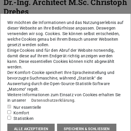
Dr.-Ing. Architect M.Sc.
Christoph
Drebes
Wir möchten die Informationen und das Nutzungserlebnis auf
dieser Webseite an Ihre Bedürfnisse anpassen. Deswegen
verwenden wir sog. Cookies. Sie können selbst entscheiden,
welche Cookies genau bei Ihrem Besuch unserer Webseiten
gesetzt werden sollen.
Einige Cookies sind für den Abruf der Website notwendig,
damit diese auf Ihrem Endgerät richtig anzeigen werden
kann. Diese essentiellen Cookies können nicht abgewählt
werden.
Der Komfort-Cookie speichert Ihre Spracheinstellung und
bevorzugte Suchmaschine, während „Statistik“ die
Auswertung durch die Open-Source-Statistik-Software
„Matomo“ regelt.
Weitere Informationen zum Einsatz von Cookies erhalten Sie
in unserer
Datenschutzerklärung
.
Nur essentielle
Komfort
Statistiken
ALLE AKZEPTIEREN
SPEICHERN & SCHLIESSEN